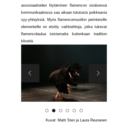
assosiaatioiden löytäminen flamencon sisäisessä
kommunikaatiossa saa aikaan totutusta poikkeavia
syy-yhteyksiä. Myös flamencomusiikin perinteisille
elementeille on etsitty vaihtoehtoja, jotka tukevat
flamencolaulua toistamatta kuitenkaan tradition
kliseitä.
Kuvat: Matti Sten ja Laura Reunanen