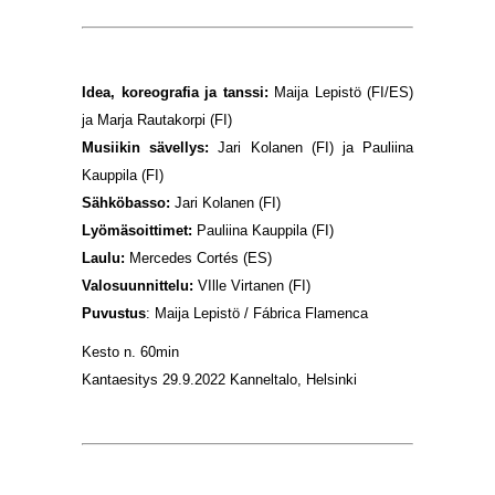
Idea, koreografia ja tanssi:
Maija Lepistö (FI/ES)
ja Marja Rautakorpi (FI)
Musiikin sävellys:
Jari Kolanen (FI) ja Pauliina
Kauppila (FI)
Sähköbasso:
Jari Kolanen (FI)
Lyömäsoittimet:
Pauliina Kauppila (FI)
Laulu:
Mercedes Cortés (ES)
Valosuunnittelu:
VIlle Virtanen (FI)
Puvustus
: Maija Lepistö / Fábrica Flamenca
Kesto n. 60min
Kantaesitys 29.9.2022 Kanneltalo, Helsinki