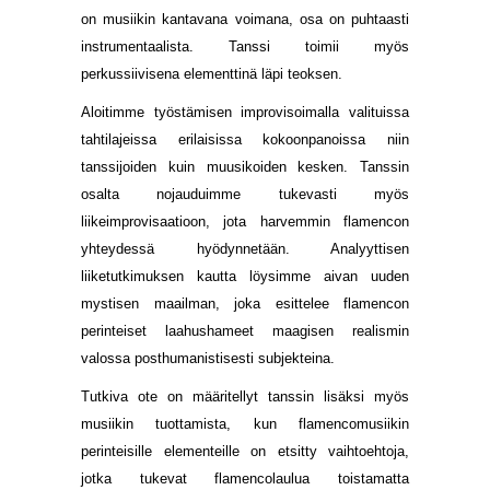
on musiikin kantavana voimana, osa on puhtaasti
instrumentaalista. Tanssi toimii myös
perkussiivisena elementtinä läpi teoksen.
Aloitimme työstämisen improvisoimalla valituissa
tahtilajeissa erilaisissa kokoonpanoissa niin
tanssijoiden kuin muusikoiden kesken. Tanssin
osalta nojauduimme tukevasti myös
liikeimprovisaatioon, jota harvemmin flamencon
yhteydessä hyödynnetään. Analyyttisen
liiketutkimuksen kautta löysimme aivan uuden
mystisen maailman, joka esittelee flamencon
perinteiset laahushameet maagisen realismin
valossa posthumanistisesti subjekteina.
Tutkiva ote on määritellyt tanssin lisäksi myös
musiikin tuottamista, kun flamencomusiikin
perinteisille elementeille on etsitty vaihtoehtoja,
jotka tukevat flamencolaulua toistamatta